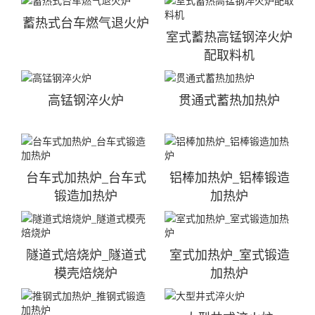
蓄热式台车燃气退火炉
室式蓄热高锰钢淬火炉
配取料机
高锰钢淬火炉
贯通式蓄热加热炉
台车式加热炉_台车式
铝棒加热炉_铝棒锻造
锻造加热炉
加热炉
隧道式焙烧炉_隧道式
室式加热炉_室式锻造
模壳焙烧炉
加热炉