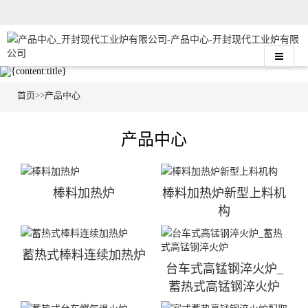
首页
>>
产品中心
产品中心
棒料加热炉
棒料加热炉新型上料机
构
蓄热式棒料连续加热炉
台车式高锰钢淬火炉_
蓄热式高锰钢淬火炉